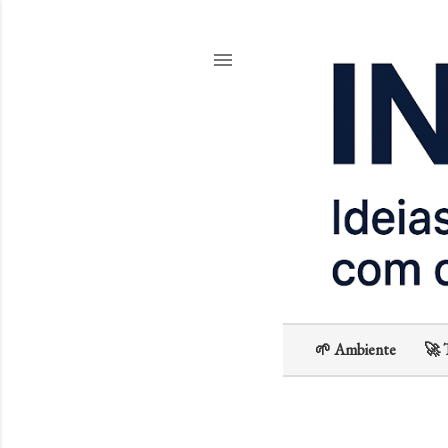
🌱 Ambiente
🚀 