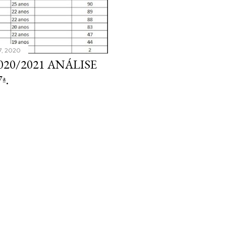
7, 2020
020/2021 ANÁLISE
ª.