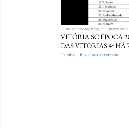
Publicada por
My Blog .PT
novembro 2
VITÓRIA SC ÉPOCA 2
DAS VITORIAS 4ª HÁ 7
Partilhar
Enviar um comentário