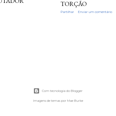
UTADOR
TORÇÃO
Partilhar
Enviar um comentário
Com tecnologia do Blogger
Imagens de temas por
Mae Burke