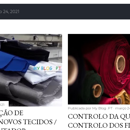
 24, 2021
021
Publicada por
My Blog .PT
março 24
ÇÃO DE
CONTROLO DA QU
NOVOS TECIDOS /
CONTROLO DOS FI