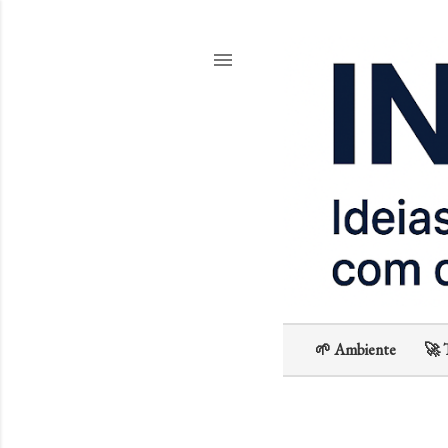
🌱 Ambiente
🚀 