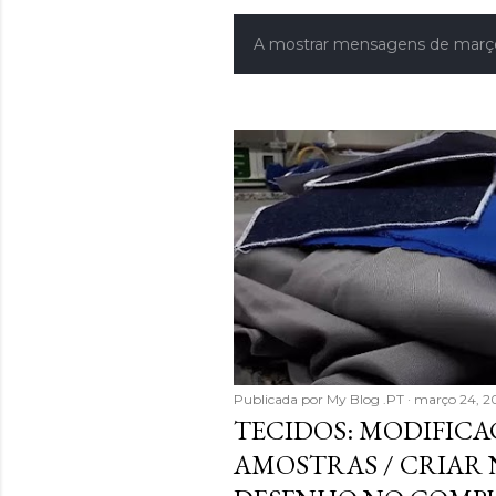
A mostrar mensagens de março
M
e
n
s
a
g
e
n
s
Publicada por
My Blog .PT
março 24, 2
TECIDOS: MODIFICA
AMOSTRAS / CRIAR 