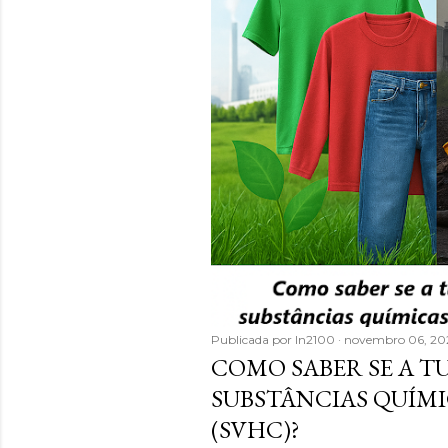
Publicada por
In2100
novembro 06, 20
COMO SABER SE A 
SUBSTÂNCIAS QUÍMI
(SVHC)?