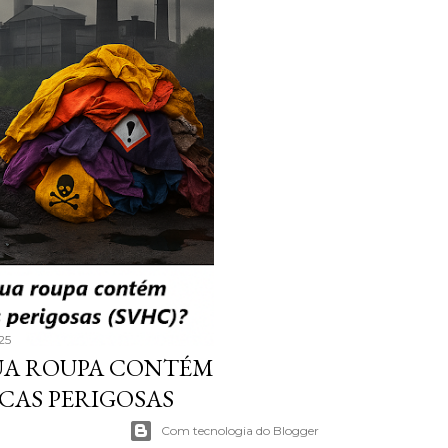
25
TUA ROUPA CONTÉM
CAS PERIGOSAS
Com tecnologia do Blogger