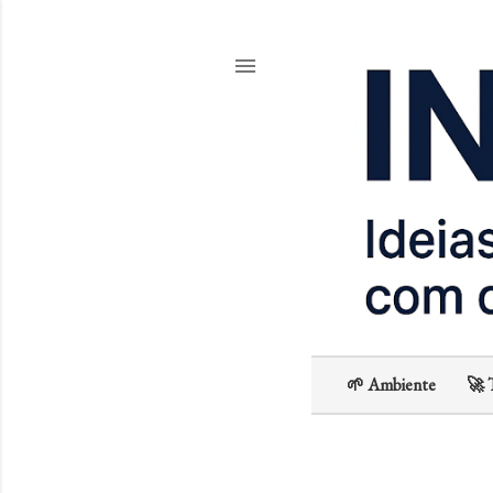
🌱 Ambiente
🚀 