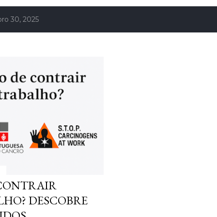
ro 30, 2025
 CONTRAIR
LHO? DESCOBRE
IDOS.