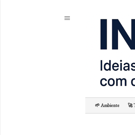
🌱 Ambiente
🚀 